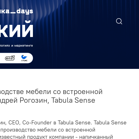
водстве мебели со встроенной
дрей Рогозин, Tabula Sense
н, CEO, Co-Founder в Tabula Sense. Tabula Sense
и производство мебели со встроенной
известный продукт компании - напичканный