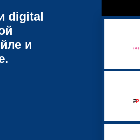
 digital
ой
йле и
е.