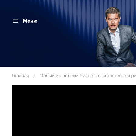
Меню
Главная
Малый и средний бизнес, e-commerce и р