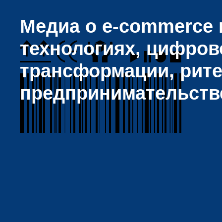
Медиа о e-commerce и
технологиях, цифров
трансформации, рите
предпринимательств