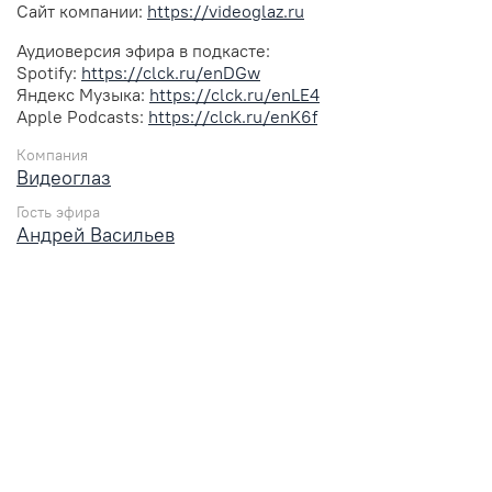
Сайт компании:
https://videoglaz.ru
Аудиоверсия эфира в подкасте:
Spotify:
https://clck.ru/enDGw
Яндекс Музыка:
https://clck.ru/enLE4
Apple Podcasts:
https://clck.ru/enK6f
Компания
Видеоглаз
Гость эфира
Андрей Васильев