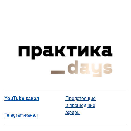
YouTube-канал
Предстоящие
и прошедшие
эфиры
Telegram-канал