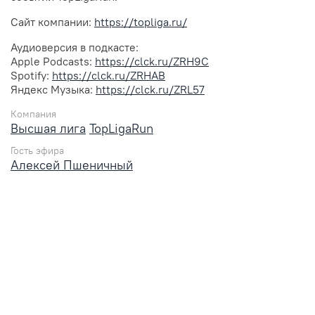
Сайт компании:
https://topliga.ru/
Аудиоверсия в подкасте:
Apple Podcasts:
https://clck.ru/ZRH9C
Spotify:
https://clck.ru/ZRHAB
Яндекс Музыка:
https://clck.ru/ZRL57
Компания
Высшая лига
TopLigaRun
Гость эфира
Алексей Пшеничный