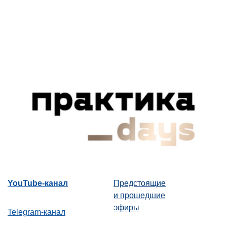
YouTube-канал
Предстоящие
и прошедшие
эфиры
Telegram-канал