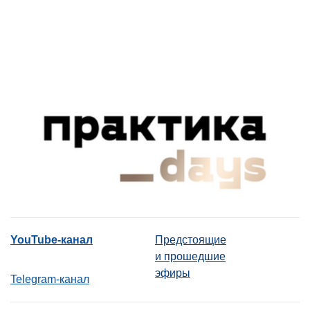
YouTube-канал
Предстоящие
и прошедшие
эфиры
Telegram-канал