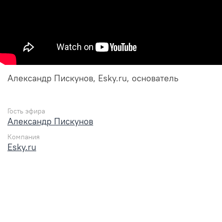
Александр Пискунов, Esky.ru, основатель
Гость эфира
Александр Пискунов
Компания
Esky.ru