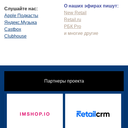
О наших эфирах пишут:
Слушайте нас:
New Retail
Apple Подкасты
Retail.ru
Яндекс.Музыка
РБК Pro
Castbox
и многие другие
Clubhouse
Партнеры проекта